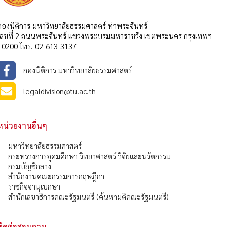
กองนิติการ มหาวิทยาลัยธรรมศาสตร์ ท่าพระจันทร์
เลขที่ 2 ถนนพระจันทร์ แขวงพระบรมมหาราชวัง เขตพระนคร กรุงเทพฯ
10200 โทร. 02-613-3137
กองนิติการ มหาวิทยาลัยธรรมศาสตร์
legaldivision@tu.ac.th
หน่วยงานอื่นๆ
มหาวิทยาลัยธรรมศาสตร์
กระทรวงการอุดมศึกษา วิทยาศาสตร์ วิจัยและนวัตกรรม
กรมบัญชีกลาง
สำนักงานคณะกรรมการกฤษฎีกา
ราชกิจจานุเบกษา
สำนักเลขาธิการคณะรัฐมนตรี (ค้นหามติคณะรัฐมนตรี)
ติดต่อสอบถาม