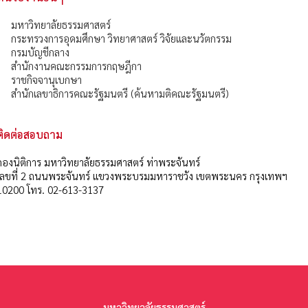
มหาวิทยาลัยธรรมศาสตร์
กระทรวงการอุดมศึกษา วิทยาศาสตร์ วิจัยและนวัตกรรม
กรมบัญชีกลาง
สำนักงานคณะกรรมการกฤษฎีกา
ราชกิจจานุเบกษา
สำนักเลขาธิการคณะรัฐมนตรี (ค้นหามติคณะรัฐมนตรี)
ติดต่อสอบถาม
กองนิติการ มหาวิทยาลัยธรรมศาสตร์ ท่าพระจันทร์
เลขที่ 2 ถนนพระจันทร์ แขวงพระบรมมหาราชวัง เขตพระนคร กรุงเทพฯ
10200 โทร. 02-613-3137
มหาวิทยาลัยธรรมศาสตร์