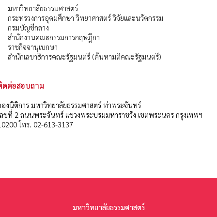
มหาวิทยาลัยธรรมศาสตร์
กระทรวงการอุดมศึกษา วิทยาศาสตร์ วิจัยและนวัตกรรม
กรมบัญชีกลาง
สำนักงานคณะกรรมการกฤษฎีกา
ราชกิจจานุเบกษา
สำนักเลขาธิการคณะรัฐมนตรี (ค้นหามติคณะรัฐมนตรี)
ติดต่อสอบถาม
กองนิติการ มหาวิทยาลัยธรรมศาสตร์ ท่าพระจันทร์
เลขที่ 2 ถนนพระจันทร์ แขวงพระบรมมหาราชวัง เขตพระนคร กรุงเทพฯ
10200 โทร. 02-613-3137
มหาวิทยาลัยธรรมศาสตร์