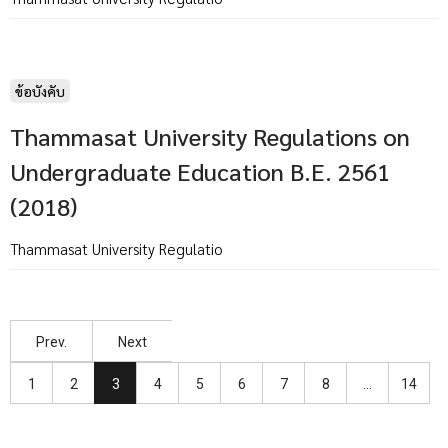
ข้อบังคับ
Thammasat University Regulations on
Undergraduate Education B.E. 2561
(2018)
Thammasat University Regulatio
Prev.
Next
1
2
3
4
5
6
7
8
…
14