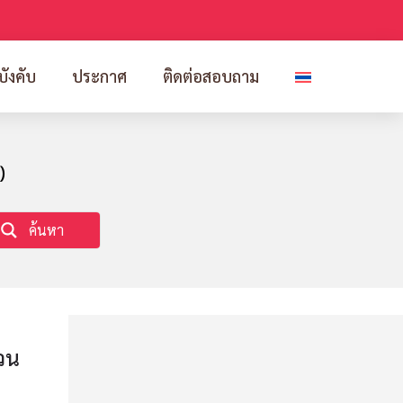
บังคับ
ประกาศ
ติดต่อสอบถาม
)
ค้นหา
วน