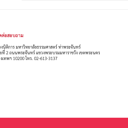
ิดต่อสอบถาม
งนิติการ มหาวิทยาลัยธรรมศาสตร์ ท่าพระจันทร์
ลขที่ 2 ถนนพระจันทร์ แขวงพระบรมมหาราชวัง เขตพระนคร
ุงเทพฯ 10200 โทร. 02-613-3137