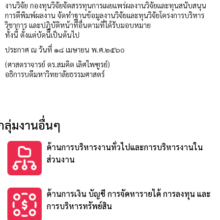
งานวิจัย กองทุนวิจัยจัดสรรทุนการเผยแพร่ผลงานวิจัยและทุนสนับสนุน
การตีพิมพ์ผลงาน จัดทำฐานข้อมูลงานวิจัยและทุนวิจัยโครงการบริหาร
วิชาการ และปฎิบัติหน้าที่อื่นตามที่ได้รับมอบหมาย
ทั้งนี้ ตั้งแต่บัดนี้เป็นต้นไป
ประกาศ ณ วันที่ ๑๘ เมษายน พ.ศ.๒๕๖o
(ศาสตราจารย์ ดร.สมคิด เลิศไพฑูรย์)
อธิการบดีมหาวิทยาลัยธรรมศาสตร์
กลุ่มงานอื่นๆ
ด้านการบริหารงานทั่วไปและการบริหารงานใน
ส่วนงาน
ด้านการเงิน บัญชี การจัดหารายได้ การลงทุน และ
การบริหารทรัพย์สิน