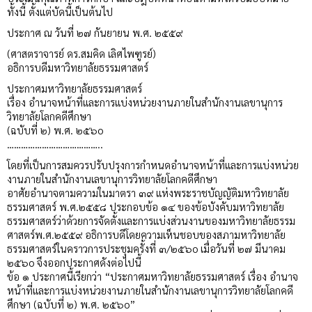
ทั้งนี้ ตั้งแต่บัดนี้เป็นต้นไป
ประกาศ ณ วันที่ ๒๗ กันยายน พ.ศ. ๒๕๕๙
(ศาสตราจารย์ ดร.สมคิด เลิศไพฑูรย์)
อธิการบดีมหาวิทยาลัยธรรมศาสตร์
ประกาศมหาวิทยาลัยธรรมศาสตร์
เรื่อง อำนาจหน้าที่และการแบ่งหน่วยงานภายในสำนักงานเลขานุการ
วิทยาลัยโลกคดีศึกษา
(ฉบับที่ ๒) พ.ศ. ๒๕๖o
…………………………………..
โดยที่เป็นการสมควรปรับปรุงการกำหนดอำนาจหน้าที่และการแบ่งหน่วย
งานภายในสำนักงานเลขานุการวิทยาลัยโลกคดีศึกษา
อาศัยอำนาจตามความในมาตรา ๓๙ แห่งพระราชบัญญัติมหาวิทยาลัย
ธรรมศาสตร์ พ.ศ.๒๕๕๘ ประกอบข้อ ๑๔ ของข้อบังคับมหาวิทยาลัย
ธรรมศาสตร์ว่าด้วยการจัดตั้งและการแบ่งส่วนงานของมหาวิทยาลัยธรรม
ศาสตร์พ.ศ.๒๕๕๙ อธิการบดีโดยความเห็นชอบของสภามหาวิทยาลัย
ธรรมศาสตร์ในคราวการประชุมครั้งที่ ๓/๒๕๖o เมื่อวันที่ ๒๗ มีนาคม
๒๕๖o จึงออกประกาศดังต่อไปนี้
ข้อ ๑ ประกาศนี้เรียกว่า “ประกาศมหาวิทยาลัยธรรมศาสตร์ เรื่อง อำนาจ
หน้าที่และการแบ่งหน่วยงานภายในสำนักงานเลขานุการวิทยาลัยโลกคดี
ศึกษา (ฉบับที่ ๒) พ.ศ. ๒๕๖o”