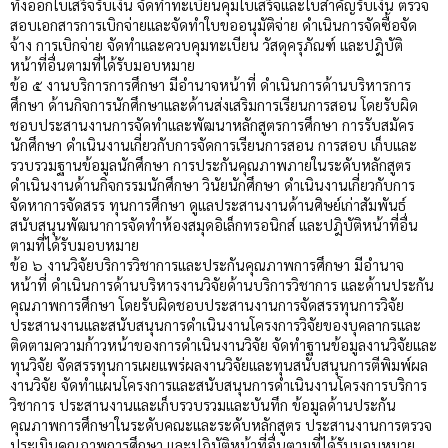
ทั้งออกใบเสร็จรับเงิน จัดทำทะเบียนคุมใบเสร็จและใบสำคัญรับเงิน ตรวจ
สอบเอกสารการเบิกจ่ายและจัดทำใบขออนุมัติจ่าย ดำเนินการจัดซื้อจัด
จ้าง การเบิกจ่าย จัดทำและควบคุมทะเบียน วัสดุครุภัณฑ์ และปฎิบัติ
หน้าที่อื่นตามที่ได้รับมอบหมาย
ข้อ ๕ งานบริการการศึกษา มีอำนาจหน้าที่ ดำเนินการด้านบริหารการ
ศึกษา ด้านกิจการนักศึกษาและด้านส่งเสริมการเรียนการสอน โดยรับผิด
ชอบประสานงานการจัดทำและพัฒนาหลักสูตรการศึกษา การรับสมัคร
นักศึกษา ดำเนินงานเกี่ยวกับการจัดการเรียนการสอน การสอบ เก็บและ
รวบรวมฐานข้อมูลนักศึกษา การประกันคุณภาพภายในระดับหลักสูตร
ดำเนินงานด้านกิจกรรมนักศึกษา วินัยนักศึกษา ดำเนินงานเกี่ยวกับการ
จัดหาการจัดสรร ทุนการศึกษา ดูแลประสานงานด้านศิษย์เก่าสัมพันธ์
สนับสนุนพัฒนาการจัดทำห้องสมุดอิเล็กทรอนิกส์ และปฎิบัติหน้าที่อื่น
ตามที่ได้รับมอบหมาย
ข้อ ๖ งานวิจัยบริการวิชาการและประกันคุณภาพการศึกษา มีอำนาจ
หน้าที่ ดำเนินการด้านบริหารงานวิจัยด้านบริการวิชาการ และด้านประกัน
คุณภาพการศึกษา โดยรับผิดชอบประสานงานการจัดสรรทุนการวิจัย
ประสานงานและสนับสนุนการดำเนินงานโครงการวิจัยของบุคลากรและ
ติดตามความก้าวหน้าของการดำเนินงานวิจัย จัดทำฐานข้อมูลงานวิจัยและ
ทุนวิจัย จัดสรรทุนการเผยแพร่ผลงานวิจัยและทุนสนับสนุนการตีพิมพ์ผล
งานวิจัย จัดทำแผนโครงการและสนับสนุนการดำเนินงานโครงการบริการ
วิชาการ ประสานงานและเก็บรวบรวมและบันทึก ข้อมูลด้านประกัน
คุณภาพการศึกษาในระดับคณะและระดับหลักสูตร ประสานงานการตรวจ
ประเมินคุณภาพการศึกษา และปฎิบัติหน้าที่อื่นตามที่ได้รับมอบหมาย