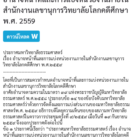
สำนักงานเลขานุการวิทยาลัยโลกคดีศึกษา
พ.ศ. 2559
ประกาศมหาวิทยาลัยธรรมศาสตร์
เรื่อง อำนาจหน้าที่และการแบ่งหน่วยงานภายในสำนักงานเลขานุการ
วิทยาลัยโลกคดีศึกษา พ.ศ.๒๕๕๙
……………………………………
โดยที่เป็นการสมควรกำหนดอำนาจหน้าที่และการแบ่งหน่วยงานภายใน
สำนักงานเลขานุการวิทยาลัยโลกคดีศึกษา
อาศัยอำนาจตามความในมาตรา ๓๙ แห่งพระราชบัญญัติมหาวิทยาลัย
ธรรมศาสตร์ พ.ศ.๒๕๕๘ ประกอบข้อ ๑๔ ของข้อบังคับมหาวิทยาลัย
ธรรมศาสตร์ว่าด้วยการจัดตั้งและการแบ่งส่วนงานของมหาวิทยาลัยธรรม
ศาสตร์พ.ศ. ๒๕๕๙ อธิการบดีโดยความเห็นชอบของสภามหาวิทยาลัย
ธรรมศาสตร์ในคราวการประชุมครั้งที่ ๙/๒๕๕๙ เมื่อวันที่ ๑๙ กันยายน
๒๕๕๙ จึงออกประกาศดังต่อไปนี้
ข้อ ๑ ประกาศนี้เรียกว่า “ประกาศมหาวิทยาลัยธรรมศาสตร์ เรื่อง อำนาจ
หน้าที่และการแบ่งหน่วยงานภายในสำนักงานเลขานุการวิทยาลัยโลกคดี