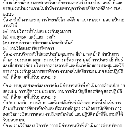
ข้อ ๒ ให้ยกเลิกประกาศมหาวิทยาลัยธรรมศาสตร์ เรื่อง อำนาจหน้าที่และ
การแบ่งหน่วยงานภายในสำนักงานเลขานุการวิทยาลัยโลกคดีศึกษา พ.ศ.
๒๕๕๙
ข้อ ๓ สำนักงานเลขานุการวิทยาลัยโลกคดีศึกษาแบ่งหน่วยงานออกเป็น ๔
งานดังนี้
(๑) งานบริหารทั่วไปและประกันคุณภาพ
(๒) งานยุทธศาสตร์และการคลัง
(๓) งานบริการการศึกษาและวิเทศสัมพันธ์
(๔) งานวิจัยและบริการวิชาการ
ข้อ ๔ งานบริหารทั่วไปและประกันคุณภาพ มีอำนาจหน้าที่ ดำเนินการ
ด้านสารบรรณ และธุรการการบริหารทรัพยากรมนุษย์ การประชาสัมพันธ์
และสื่อสารองค์กร บริหารอาคารสถานที่และสิ่งแวดล้อมการประชุมและวิธี
การ การประกันคุณภาพการศึกษา งานเทคโนโลยีสาระสนเทศ และปฎิบัติ
หน้าที่อื่นตามที่ได้รับมอบหมาย
ข้อ ๕ งานยุทธศาสตร์และการคลัง มีอำนาจหน้าที่ ดำเนินการด้านนโยบาย
และแผน การบริหารงบประมาณ งานการเงิน บัญชี และพัสดุ และปฎิบัติ
หน้าที่อื่นตามที่ได้รับมอบหมาย
ข้อ ๖ งานบริการการศึกษาและวิเทศสัมพันธ์ มีอำนาจหน้าที่ ดำเนินการ
ด้านบริหารการศึกษาจัดทำและพัฒนาหลักสูตร งานกิจการนักศึกษา การ
ส่งเสริมการเรียนการสอน งานวิเทศสัมพันธ์ และปฎิบัติหน้าที่อื่นตามที่ได้
รับมอบหมาย
ข้อ ๗ งานวิจัยและบริการวิชาการ มีอำนาจหน้าที่ ดำเนินการด้านบริหาร