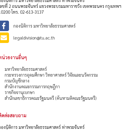
กองนิติการ มหาวิทยาลัยธรรมศาสตร์ ท่าพระจันทร์
เลขที่ 2 ถนนพระจันทร์ แขวงพระบรมมหาราชวัง เขตพระนคร กรุงเทพฯ
10200 โทร. 02-613-3137
กองนิติการ มหาวิทยาลัยธรรมศาสตร์
legaldivision@tu.ac.th
หน่วยงานอื่นๆ
มหาวิทยาลัยธรรมศาสตร์
กระทรวงการอุดมศึกษา วิทยาศาสตร์ วิจัยและนวัตกรรม
กรมบัญชีกลาง
สำนักงานคณะกรรมการกฤษฎีกา
ราชกิจจานุเบกษา
สำนักเลขาธิการคณะรัฐมนตรี (ค้นหามติคณะรัฐมนตรี)
ติดต่อสอบถาม
กองนิติการ มหาวิทยาลัยธรรมศาสตร์ ท่าพระจันทร์