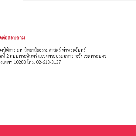
ิดต่อสอบถาม
งนิติการ มหาวิทยาลัยธรรมศาสตร์ ท่าพระจันทร์
ลขที่ 2 ถนนพระจันทร์ แขวงพระบรมมหาราชวัง เขตพระนคร
ุงเทพฯ 10200 โทร. 02-613-3137