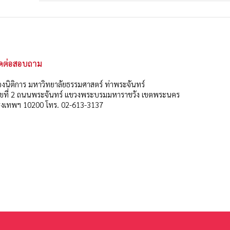
ิดต่อสอบถาม
งนิติการ มหาวิทยาลัยธรรมศาสตร์ ท่าพระจันทร์
ลขที่ 2 ถนนพระจันทร์ แขวงพระบรมมหาราชวัง เขตพระนคร
ุงเทพฯ 10200 โทร. 02-613-3137