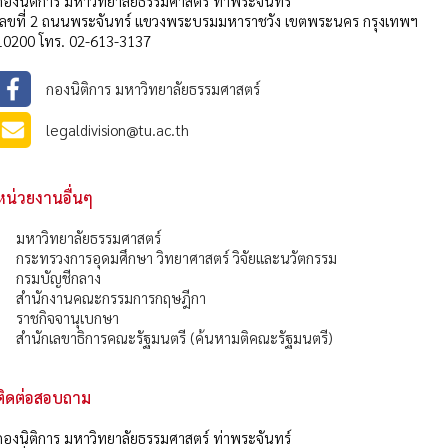
กองนิติการ มหาวิทยาลัยธรรมศาสตร์ ท่าพระจันทร์
เลขที่ 2 ถนนพระจันทร์ แขวงพระบรมมหาราชวัง เขตพระนคร กรุงเทพฯ
10200 โทร. 02-613-3137
กองนิติการ มหาวิทยาลัยธรรมศาสตร์
legaldivision@tu.ac.th
หน่วยงานอื่นๆ
มหาวิทยาลัยธรรมศาสตร์
กระทรวงการอุดมศึกษา วิทยาศาสตร์ วิจัยและนวัตกรรม
กรมบัญชีกลาง
สำนักงานคณะกรรมการกฤษฎีกา
ราชกิจจานุเบกษา
สำนักเลขาธิการคณะรัฐมนตรี (ค้นหามติคณะรัฐมนตรี)
ติดต่อสอบถาม
กองนิติการ มหาวิทยาลัยธรรมศาสตร์ ท่าพระจันทร์