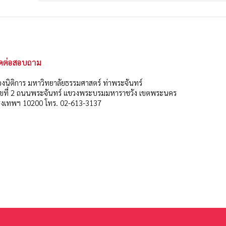
ิดต่อสอบถาม
งนิติการ มหาวิทยาลัยธรรมศาสตร์ ท่าพระจันทร์
ลขที่ 2 ถนนพระจันทร์ แขวงพระบรมมหาราชวัง เขตพระนคร
ุงเทพฯ 10200 โทร. 02-613-3137