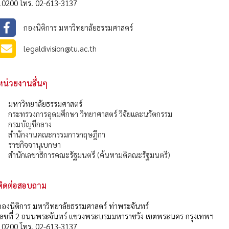
10200 โทร. 02-613-3137
กองนิติการ มหาวิทยาลัยธรรมศาสตร์
legaldivision@tu.ac.th
หน่วยงานอื่นๆ
มหาวิทยาลัยธรรมศาสตร์
กระทรวงการอุดมศึกษา วิทยาศาสตร์ วิจัยและนวัตกรรม
กรมบัญชีกลาง
สำนักงานคณะกรรมการกฤษฎีกา
ราชกิจจานุเบกษา
สำนักเลขาธิการคณะรัฐมนตรี (ค้นหามติคณะรัฐมนตรี)
ติดต่อสอบถาม
กองนิติการ มหาวิทยาลัยธรรมศาสตร์ ท่าพระจันทร์
เลขที่ 2 ถนนพระจันทร์ แขวงพระบรมมหาราชวัง เขตพระนคร กรุงเทพฯ
10200 โทร. 02-613-3137