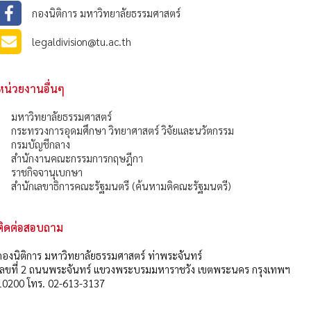
กองนิติการ มหาวิทยาลัยธรรมศาสตร์
legaldivision@tu.ac.th
หน่วยงานอื่นๆ
มหาวิทยาลัยธรรมศาสตร์
กระทรวงการอุดมศึกษา วิทยาศาสตร์ วิจัยและนวัตกรรม
กรมบัญชีกลาง
สำนักงานคณะกรรมการกฤษฎีกา
ราชกิจจานุเบกษา
สำนักเลขาธิการคณะรัฐมนตรี (ค้นหามติคณะรัฐมนตรี)
ติดต่อสอบถาม
กองนิติการ มหาวิทยาลัยธรรมศาสตร์ ท่าพระจันทร์
เลขที่ 2 ถนนพระจันทร์ แขวงพระบรมมหาราชวัง เขตพระนคร กรุงเทพฯ
10200 โทร. 02-613-3137