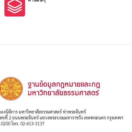
กองนิติการ มหาวิทยาลัยธรรมศาสตร์ ท่าพระจันทร์
เลขที่ 2 ถนนพระจันทร์ แขวงพระบรมมหาราชวัง เขตพระนคร กรุงเทพฯ
10200 โทร. 02-613-3137