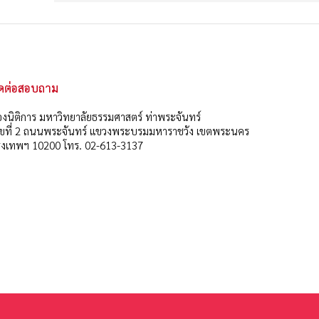
ิดต่อสอบถาม
งนิติการ มหาวิทยาลัยธรรมศาสตร์ ท่าพระจันทร์
ลขที่ 2 ถนนพระจันทร์ แขวงพระบรมมหาราชวัง เขตพระนคร
ุงเทพฯ 10200 โทร. 02-613-3137