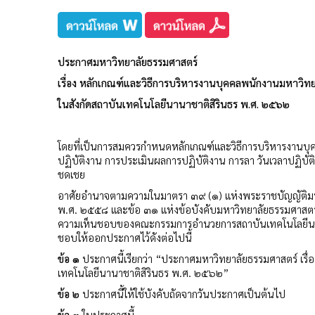
ประกาศมหาวิทยาลัยธรรมศาสตร์
เรื่อง หลักเกณฑ์และวิธีการบริหารงานบุคคลพนักงานมหาวิทย
ในสังกัดสถาบันเทคโนโลยีนานาชาติสิรินธร พ.ศ. ๒๕๖๒
โดยที่เป็นการสมควรกำหนดหลักเกณฑ์และวิธีการบริหารงานบุคค
ปฏิบัติงาน การประเมินผลการปฏิบัติงาน การลา วันเวลาปฏิบ
ชดเชย
อาศัยอำนาจตามความในมาตรา ๓๙ (๑) แห่งพระราชบัญญัติมห
พ.ศ. ๒๕๕๘ และข้อ ๓๑ แห่งข้อบังคับมหาวิทยาลัยธรรมศาสตร์
ความเห็นชอบของคณะกรรมการอำนวยการสถาบันเทคโนโลยีนานาชา
ชอบให้ออกประกาศไว้ดังต่อไปนี้
ข้อ ๑
ประกาศนี้เรียกว่า “ประกาศมหาวิทยาลัยธรรมศาสตร์ เรื
เทคโนโลยีนานาชาติสิรินธร พ.ศ. ๒๕๖๒”
ข้อ ๒
ประกาศนี้ให้ใช้บังคับถัดจากวันประกาศเป็นต้นไป
ข้อ ๓
ในประกาศนี้