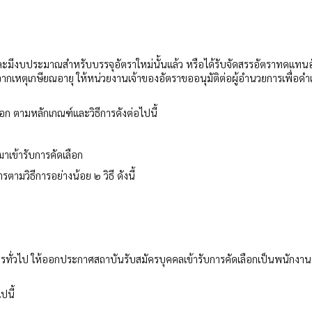
ละมีงบประมาณสำหรับบรรจุอัตราใหม่นั้นแล้ว หรือได้รับจัดสรรอัตราทดแทน
จากเหตุเกษียณอายุ ให้หน่วยงานเจ้าของอัตราขออนุมัติต่อผู้อำนวยการเพื่อดำ
อก ตามหลักเกณฑ์และวิธีการดังต่อไปนี้
มาเข้ารับการคัดเลือก
ามวิธีการอย่างน้อย ๒ วิธี ดังนี้
การทั่วไป ให้ออกประกาศสถาบันรับสมัครบุคคลเข้ารับการคัดเลือกเป็นพนักงาน
ปนี้