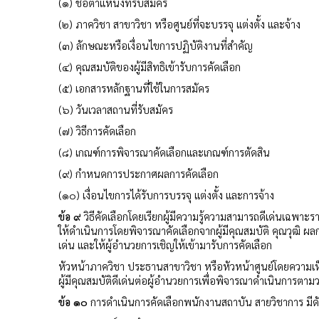
(๑) ชื่อตำแหน่งที่รับสมัคร
(๒) ภาควิชา สาขาวิชา หรือศูนย์ที่จะบรรจุ แต่งตั้ง และจ้าง
(๓) ลักษณะหรือเงื่อนไขการปฏิบัติงานที่สำคัญ
(๔) คุณสมบัติของผู้มีสิทธิเข้ารับการคัดเลือก
(๕) เอกสารหลักฐานที่ใช้ในการสมัคร
(๖) วันเวลาสถานที่รับสมัคร
(๗) วิธีการคัดเลือก
(๘) เกณฑ์การพิจารณาคัดเลือกและเกณฑ์การตัดสิน
(๙) กำหนดการประกาศผลการคัดเลือก
(๑๐) เงื่อนไขการได้รับการบรรจุ แต่งตั้ง และการจ้าง
ข้อ ๙
วิธีคัดเลือกโดยเรียกผู้มีความรู้ความสามารถดีเด่นเฉพาะร
ให้ดำเนินการโดยพิจารณาคัดเลือกจากผู้มีคุณสมบัติ คุณวุฒิ
เด่น และให้ผู้อำนวยการเชิญให้เข้ามารับการคัดเลือก
หัวหน้าภาควิชา ประธานสาขาวิชา หรือหัวหน้าศูนย์โดยความเ
ผู้มีคุณสมบัติดีเด่นต่อผู้อำนวยการเพื่อพิจารณาดำเนินการตามว
ข้อ ๑๐
การดำเนินการคัดเลือกพนักงานสถาบัน สายวิชาการ มีดัง