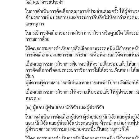
(๑) คณาจารย์ประจำ
ในการดำเนินการคัดเลือกคณาจารย์ประจำแต่ละครั้ง ให้ผู้อำน
อำนวยการเป็นประธาน และกรรมการอื่นอีกไม่น้อยกว่าสองคนแต่
เลขานุการ
ในกรณีการคัดเลือกของภาควิชา สาขาวิชา หรือศูนย์ใด ให้กรรม
กรรมการด้วย
ให้คณะกรรมการดำเนินการคัดเลือกตามวรรคหนึ่ง มีอำนาจหน้า
การคัดเลือกต่อคณะกรรมการวิชาการเพื่อพิจารณาให้ความเห็
เมื่อคณะกรรมการวิชาการพิจารณาให้ความเห็นชอบแล้ว ให้สถาบัน
การคัดเลือกหรือคณะกรรมการวิชาการไม่ให้ความเห็นชอบ ให้สถาบ
เรียก
ผู้มีความรู้ความสามารถดีเด่นเฉพาะรายมาเข้ารับการคัดเลือกให้
เมื่อคณะกรรมการวิชาการให้ความเห็นชอบแล้ว ให้ผู้อำนวยการดำ
หมวด ๒
(๒) ผู้สอน ผู้ช่วยสอน นักวิจัย และผู้ช่วยวิจัย
ในการดำเนินการคัดเลือกผู้สอน ผู้ช่วยสอน นักวิจัย และผู้ช่วยวิ
สอน นักวิจัย และผู้ช่วยวิจัย ประกอบด้วย หัวหน้าหน่วยงานที
ผู้อำนวยการอาจการมอบหมายคนหนึ่งเป็นเลขานุการก็ได้
ให้คณะกรรมการดำเนินการคัดเลือกตามวรรคหนึ่ง มีอำนาจหน้า