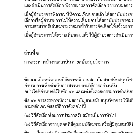
และดำเนินการคัดเลือก พิจารณาผลการคัดเลือก รายงานผลการค
เมื่อผู้อำนวยการพิจารณาให้ความเห็นชอบแล้ว ให้สถาบันประกาศช
เลือกหรือผู้อำนวยการไม่ให้ความเห็นชอบ ให้สถาบันประกาศผลการคั
ความสามารถดีเด่นเฉพาะรายมาเข้ารับการคัดเลือกให้แจ้งผลการคั
เมื่อผู้อำนวยการให้ความเห็นชอบแล้ว ให้ผู้อำนวยการดำเนินการ
ส่วนที่ ๒
การสรรหาพนักงานสถาบัน สายสนับสนุนวิชาการ
ข้อ ๑๑
เมื่อหน่วยงานมีอัตราพนักงานสถาบัน สายสนับสนุนวิชากา
อำนวยการเพื่อดำเนินการสรรหา ตามวิธีการอย่างหนึ่ง
อย่างใดที่กำหนดไว้ในข้อ ๑๒ และแต่งตั้งคณะกรรมการดำเนิน
ข้อ ๑๒
การสรรหาพนักงานสถาบัน สายสนับสนุนวิชาการ ให้ใช้วิ
ตามหลักเกณฑ์และวิธีการดังต่อไปนี้
(๑) วิธีคัดเลือกโดยการประกาศรับสมัครเป็นการทั่วไป
(๒) วิธีคัดเลือกจากบุคคลที่มีคุณสมบัติเฉพาะหรือผู้มีคุณสมบัติ
ข้อ ๑๓
ในการดำเนินการคัดเลือกพนักงานสถาบัน สายสนับสนุนว