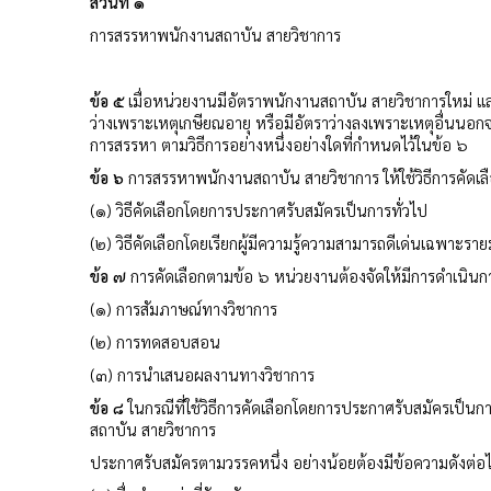
ส่วนที่ ๑
การสรรหาพนักงานสถาบัน สายวิชาการ
ข้อ ๕
เมื่อหน่วยงานมีอัตราพนักงานสถาบัน สายวิชาการใหม่ แ
ว่างเพราะเหตุเกษียณอายุ หรือมีอัตราว่างลงเพราะเหตุอื่นนอก
การสรรหา ตามวิธีการอย่างหนึ่งอย่างใดที่กำหนดไว้ในข้อ ๖
ข้อ ๖
การสรรหาพนักงานสถาบัน สายวิชาการ ให้ใช้วิธีการคัดเลื
(๑) วิธีคัดเลือกโดยการประกาศรับสมัครเป็นการทั่วไป
(๒) วิธีคัดเลือกโดยเรียกผู้มีความรู้ความสามารถดีเด่นเฉพาะราย
ข้อ ๗
การคัดเลือกตามข้อ ๖ หน่วยงานต้องจัดให้มีการดำเนินการต
(๑) การสัมภาษณ์ทางวิชาการ
(๒) การทดสอบสอน
(๓) การนำเสนอผลงานทางวิชาการ
ข้อ ๘
ในกรณีที่ใช้วิธีการคัดเลือกโดยการประกาศรับสมัครเป็น
สถาบัน สายวิชาการ
ประกาศรับสมัครตามวรรคหนึ่ง อย่างน้อยต้องมีข้อความดังต่อไ