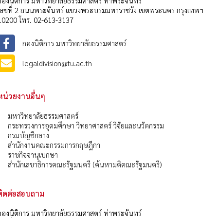
กองนิติการ มหาวิทยาลัยธรรมศาสตร์ ท่าพระจันทร์
เลขที่ 2 ถนนพระจันทร์ แขวงพระบรมมหาราชวัง เขตพระนคร กรุงเทพฯ
10200 โทร. 02-613-3137
กองนิติการ มหาวิทยาลัยธรรมศาสตร์
legaldivision@tu.ac.th
หน่วยงานอื่นๆ
มหาวิทยาลัยธรรมศาสตร์
กระทรวงการอุดมศึกษา วิทยาศาสตร์ วิจัยและนวัตกรรม
กรมบัญชีกลาง
สำนักงานคณะกรรมการกฤษฎีกา
ราชกิจจานุเบกษา
สำนักเลขาธิการคณะรัฐมนตรี (ค้นหามติคณะรัฐมนตรี)
ติดต่อสอบถาม
กองนิติการ มหาวิทยาลัยธรรมศาสตร์ ท่าพระจันทร์