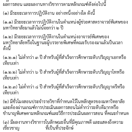
ผลการสอน และผลงานทางวิชาการตามหลักเกณฑ์ดังต่อไปนี้
(๑) มีระยะเวลาการปฏิบัติงาน อย่างหนึ่งอย่างใด ดังนี้
(๑.๑) มีระยะเวลาการปฏิบัติงานในตำแหน่งผู้ช่วยศาสตราจารย์พิเศษของ
มหาวิทยาลัยมาแล้วไม่น้อยกว่า ๒ ปี
(๑.๒) มีระยะเวลาการปฏิบัติงานในตำแหน่งอาจารย์พิเศษของ
มหาวิทยาลัยหรือในฐานะผู้บรรยายพิเศษที่คณะรับรองมาแล้วเป็นเวลา
ดังนี้
(๑.๒.๑) ไม่ต่ำกว่า ๓ ปี สำหรับผู้ที่สำเร็จการศึกษาระดับปริญญาเอกหรือ
เทียบเท่า
(๑.๒.๒) ไม่ต่ำกว่า ๖ ปี สำหรับผู้ที่สำเร็จการศึกษาระดับปริญญาโทหรือ
เทียบเท่า
(๑.๒.๓) ไม่ต่ำกว่า ๘ ปี สำหรับผู้ที่สำเร็จการศึกษาระดับปริญญาตรีหรือ
เทียบเท่า
(๒) มีชั่วโมงสอนประจำรายวิชาที่กำหนดไว้ในหลักสูตรของมหาวิทยาลัย
และต้องผ่านเกณฑ์การประเมินผลการสอนไม่ต่ำกว่าระดับดีมากหรือ
ชำนาญพิเศษตามหลักเกณฑ์และวิธีการประเมินผลการสอน ที่คณะกำหนด
(๓) มีผลงานทางวิชาการในลักษณะอื่นที่มีคุณภาพดี และแสดงถึงความ
เชี่ยวชาญ ที่เป็นที่ประจักษ์