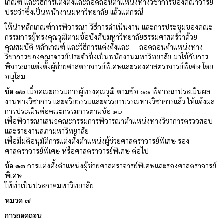
เกณฑ์ และวิธีการแต่งตั้งและถอดถอนตำแหน่งทางวิชาการของคณาจารย์
ประจำซึ่งเป็นพนักงานมหาวิทยาลัย แล้วแต่กรณี
ให้นำหลักเกณฑ์การพิจารณา วิธีการดำเนินงาน และการประชุมของคณะ
กรรมการผู้ทรงคุณวุฒิตามข้อบังคับมหาวิทยาลัยธรรมศาสตร์ว่าด้วย
คุณสมบัติ หลักเกณฑ์ และวิธีการแต่งตั้งและ ถอดถอนตำแหน่งทาง
วิชาการของคณาจารย์ประจำซึ่งเป็นพนักงานมหาวิทยาลัย มาใช้กับการ
พิจารณาแต่งตั้งผู้ช่วยศาสตราจารย์พิเศษและรองศาสตราจารย์พิเศษ โดย
อนุโลม
ข้อ ๑๒
เมื่อคณะกรรมการผู้ทรงคุณวุฒิ ตามข้อ ๑๑ พิจารณาประเมินผล
งานทางวิชาการ และจริยธรรมและจรรยาบรรณทางวิชาการแล้ว ให้แจ้งผล
การประเมินต่อคณะกรรมการตามข้อ ๑๐
เพื่อพิจารณาเสนอคณะกรรมการพิจารณาตำแหน่งทางวิชาการตรวจสอบ
และรายงานสภามหาวิทยาลัย
เพื่อมีมติอนุมัติการแต่งตั้งตำแหน่งผู้ช่วยศาสตราจารย์พิเศษ รอง
ศาสตราจารย์พิเศษ หรือศาสตราจารย์พิเศษ ต่อไป
ข้อ ๑๓
การแต่งตั้งตำแหน่งผู้ช่วยศาสตราจารย์พิเศษและรองศาสตราจารย์
พิเศษ
ให้ทำเป็นประกาศมหาวิทยาลัย
หมวด ๗
การถอดถอน