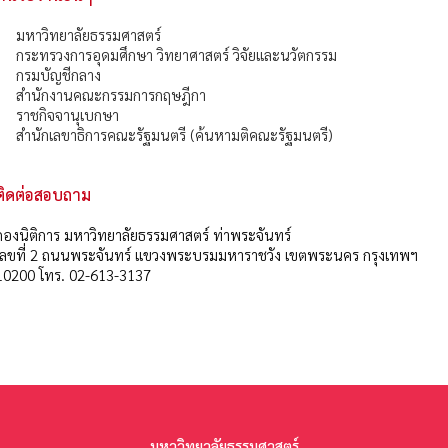
มหาวิทยาลัยธรรมศาสตร์
กระทรวงการอุดมศึกษา วิทยาศาสตร์ วิจัยและนวัตกรรม
กรมบัญชีกลาง
สำนักงานคณะกรรมการกฤษฎีกา
ราชกิจจานุเบกษา
สำนักเลขาธิการคณะรัฐมนตรี (ค้นหามติคณะรัฐมนตรี)
ติดต่อสอบถาม
กองนิติการ มหาวิทยาลัยธรรมศาสตร์ ท่าพระจันทร์
เลขที่ 2 ถนนพระจันทร์ แขวงพระบรมมหาราชวัง เขตพระนคร กรุงเทพฯ
10200 โทร. 02-613-3137
มหาวิทยาลัยธรรมศาสตร์