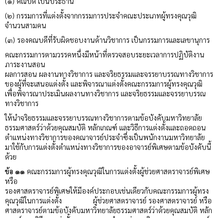
(๑) คณบดี เป็นประธาน
(๒) กรรมการที่แต่งตั้งจากกรรมการประจำคณะประเภทผู้ทรงคุณวุฒิ
จำนวนสามคน
(๓) รองคณบดีที่รับผิดชอบงานด้านวิชาการ เป็นกรรมการและเลขานุการ
คณะกรรมการตามวรรคหนึ่งมีหน้าที่ตรวจสอบระยะเวลาการปฏิบัติงาน
ภาระงานสอน
ผลการสอน ผลงานทางวิชาการ และจริยธรรมและจรรยาบรรณทางวิชาการ
ของผู้ที่จะเสนอแต่งตั้ง และพิจารณาแต่งตั้งคณะกรรมการผู้ทรงคุณวุฒิ
เพื่อพิจารณาประเมินผลงานทางวิชาการ และจริยธรรมและจรรยาบรรณ
ทางวิชาการ
ให้นำจริยธรรมและจรรยาบรรณทางวิชาการตามข้อบังคับมหาวิทยาลัย
ธรรมศาสตร์ว่าด้วยคุณสมบัติ หลักเกณฑ์ และวิธีการแต่งตั้งและถอดถอน
ตำแหน่งทางวิชาการของคณาจารย์ประจำซึ่งเป็นพนักงานมหาวิทยาลัย
มาใช้กับการแต่งตั้งตำแหน่งทางวิชาการของอาจารย์พิเศษตามข้อบังคับนี้
ด้วย
ข้อ ๑๑
คณะกรรมการผู้ทรงคุณวุฒิในการแต่งตั้งผู้ช่วยศาสตราจารย์พิเศษ
หรือ
รองศาสตราจารย์พิเศษให้มีองค์ประกอบเช่นเดียวกับคณะกรรมการผู้ทรง
คุณวุฒิในการแต่งตั้ง ผู้ช่วยศาสตราจารย์ รองศาสตราจารย์ หรือ
ศาสตราจารย์ตามข้อบังคับมหาวิทยาลัยธรรมศาสตร์ว่าด้วยคุณสมบัติ หลัก