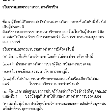
จริยธรรมและจรรยาบรรณทางวิชาชีพ
ข้อ ๙
ผู้ที่จะได้รับการแต่งตั้งตำแหน่งทางวิชาการตามข้อบังคับนี้ ต้องไม่
เป็นผู้ประพฤติ
ผิดจริยธรรมและจรรยาบรรณทางวิชาการ และต้องไม่เป็นผู้ประพฤติผิด
ตามข้อบังคับมหาวิทยาลัยธรรมศาสตร์ว่าด้วยจรรยาบรรณของบุคลากร
และอาจารย์
จริยธรรมและจรรยาบรรณทางวิชาการมีดังต่อไปนี้
(๑) มีความซื่อสัตย์ทางวิชาการ โดยต้องไม่กระทำการดังต่อไปนี้
(๑.๑) ไม่นำผลงานทางวิชาการของผู้อื่นมาเป็นผลงานของตน
(๑.๒) ไม่ลอกเลียนผลงานทางวิชาการของผู้อื่น
(๑.๓) ต้องไม่นำผลงานทางวิชาการของตนเองในเรื่องเดียวกันไปเผย
แพร่ ในวารสารวิชาการมากกว่าหนึ่งฉบับ
(๒) ต้องแสดงหลักฐานของการค้นคว้าโดยอ้างถึงหรืออ้างอิงถึงบุคคลและ
แหล่งที่มา ของข้อมูลที่นำมาใช้ในผลงานทางวิชาการของตนเอง
(๓) ต้องไม่มุ่งถึงผลประโยชน์ทางวิชาการจนละเลยต่อหลักสิทธิมนุษยชน
หรือสิทธิส่วนบุคคลของผู้อื่น