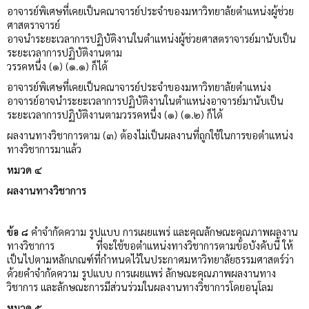
อาจารย์พิเศษที่เคยเป็นคณาจารย์ประจำของมหาวิทยาลัยตำแหน่งผู้ช่วย
ศาสตราจารย์
อาจนำระยะเวลาการปฏิบัติงานในตำแหน่งผู้ช่วยศาสตราจารย์มานับเป็น
ระยะเวลาการปฏิบัติงานตาม
วรรคหนึ่ง (๑) (๑.๑) ก็ได้
อาจารย์พิเศษที่เคยเป็นคณาจารย์ประจำของมหาวิทยาลัยตำแหน่ง
อาจารย์อาจนำระยะเวลาการปฏิบัติงานในตำแหน่งอาจารย์มานับเป็น
ระยะเวลาการปฏิบัติงานตามวรรคหนึ่ง (๑) (๑.๒) ก็ได้
ผลงานทางวิชาการตาม (๓) ต้องไม่เป็นผลงานที่ถูกใช้ในการขอตำแหน่ง
ทางวิชาการมาแล้ว
หมวด ๔
ผลงานทางวิชาการ
ข้อ ๘
คำจำกัดความ รูปแบบ การเผยแพร่ และคุณลักษณะคุณภาพผลงาน
ทางวิชาการ ที่จะใช้ขอตำแหน่งทางวิชาการตามข้อบังคับนี้ ให้
เป็นไปตามหลักเกณฑ์ที่กำหนดไว้ในประกาศมหาวิทยาลัยธรรมศาสตร์ว่า
ด้วยคำจำกัดความ รูปแบบ การเผยแพร่ ลักษณะคุณภาพผลงานทาง
วิชาการ และลักษณะการมีส่วนร่วมในผลงานทางวิชาการโดยอนุโลม
หมวด ๕