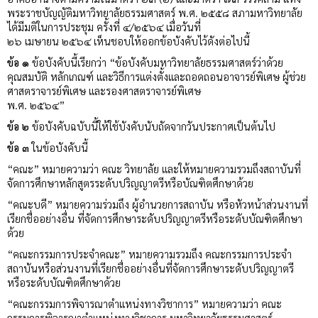
พระราชบัญญัติมหาวิทยาลัยธรรมศาสตร์ พ.ศ. ๒๕๕๘ สภามหาวิทยาลัย
ได้มีมติในการประชุม ครั้งที่ ๔/๒๕๖๔ เมื่อวันที่
๒๖ เมษายน ๒๕๖๔ เห็นชอบให้ออกข้อบังคับไว้ดังต่อไปนี้
ข้อ ๑
ข้อบังคับนี้เรียกว่า “ข้อบังคับมหาวิทยาลัยธรรมศาสตร์ว่าด้วย
คุณสมบัติ หลักเกณฑ์ และวิธีการแต่งตั้งและถอดถอนอาจารย์พิเศษ ผู้ช่วย
ศาสตราจารย์พิเศษ และรองศาสตราจารย์พิเศษ
พ.ศ. ๒๕๖๔”
ข้อ ๒
ข้อบังคับฉบับนี้ให้ใช้บังคับนับถัดจากวันประกาศเป็นต้นไป
ข้อ ๓
ในข้อบังคับนี้
“คณะ” หมายความว่า คณะ วิทยาลัย และให้หมายความรวมถึงสถาบันที่
จัดการศึกษาหลักสูตรระดับปริญญาตรีหรือบัณฑิตศึกษาด้วย
“คณะบดี” หมายความร่วมถึง ผู้อำนวยการสถาบัน หรือหัวหน้าส่วนงานที่
เรียกชื่ออย่างอื่น ที่จัดการศึกษาระดับปริญญาตรีหรือระดับบัณฑิตศึกษา
ด้วย
“คณะกรรมการประจำคณะ” หมายความรวมถึง คณะกรรมการประจำ
สถาบันหรือส่วนงานที่เรียกชื่ออย่างอื่นที่จัดการศึกษาระดับปริญญาตรี
หรือระดับบัณฑิตศึกษาด้วย
“คณะกรรมการพิจารณาตำแหน่งทางวิชาการ” หมายความว่า คณะ
กรรมการพิจารณาตำแหน่งทางวิชาการ มหาวิทยาลัยธรรมศาสตร์