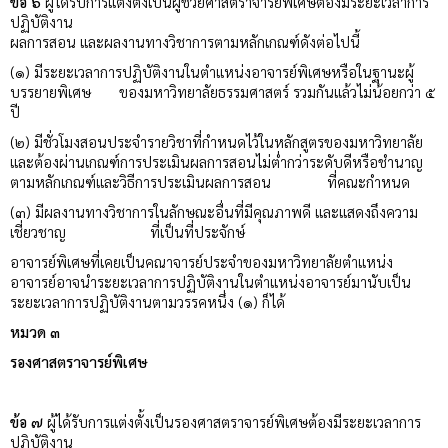
ข้อ ๖
ผู้ได้รับการแต่งตั้งเป็นผู้ช่วยศาสตราจารย์พิเศษต้องมีระยะเวลาการ
ปฏิบัติงาน
ผลการสอน และผลงานทางวิชาการตามหลักเกณฑ์ดังต่อไปนี้
(๑) มีระยะเวลาการปฏิบัติงานในตำแหน่งอาจารย์พิเศษหรือในฐานะผู้
บรรยายพิเศษ ของมหาวิทยาลัยธรรมศาสตร์ รวมกันแล้วไม่น้อยกว่า ๕
ปี
(๒) มีชั่วโมงสอนประจำรายวิชาที่กำหนดไว้ในหลักสูตรของมหาวิทยาลัย
และต้องผ่านเกณฑ์การประเมินผลการสอนไม่ต่ำกว่าระดับดีหรือชำนาญ
ตามหลักเกณฑ์และวิธีการประเมินผลการสอน ที่คณะกำหนด
(๓) มีผลงานทางวิชาการในลักษณะอื่นที่มีคุณภาพดี และแสดงถึงความ
เชี่ยวชาญ ที่เป็นที่ประจักษ์
อาจารย์พิเศษที่เคยเป็นคณาจารย์ประจำของมหาวิทยาลัยตำแหน่ง
อาจารย์อาจนำระยะเวลาการปฏิบัติงานในตำแหน่งอาจารย์มานับเป็น
ระยะเวลาการปฏิบัติงานตามวรรคหนึ่ง (๑) ก็ได้
หมวด ๓
รองศาสตราจารย์พิเศษ
ข้อ ๗
ผู้ได้รับการแต่งตั้งเป็นรองศาสตราจารย์พิเศษต้องมีระยะเวลาการ
ปฏิบัติงาน