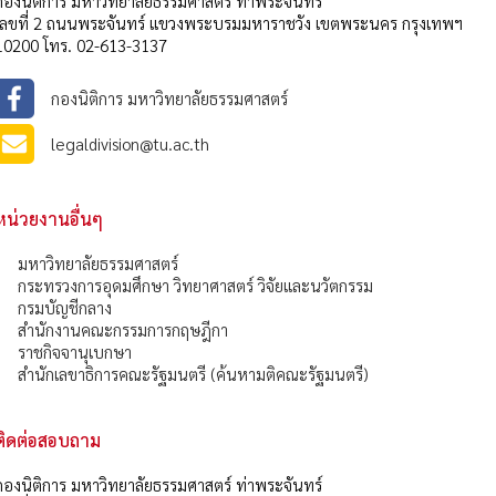
กองนิติการ มหาวิทยาลัยธรรมศาสตร์ ท่าพระจันทร์
เลขที่ 2 ถนนพระจันทร์ แขวงพระบรมมหาราชวัง เขตพระนคร กรุงเทพฯ
10200 โทร. 02-613-3137
กองนิติการ มหาวิทยาลัยธรรมศาสตร์
legaldivision@tu.ac.th
หน่วยงานอื่นๆ
มหาวิทยาลัยธรรมศาสตร์
กระทรวงการอุดมศึกษา วิทยาศาสตร์ วิจัยและนวัตกรรม
กรมบัญชีกลาง
สำนักงานคณะกรรมการกฤษฎีกา
ราชกิจจานุเบกษา
สำนักเลขาธิการคณะรัฐมนตรี (ค้นหามติคณะรัฐมนตรี)
ติดต่อสอบถาม
กองนิติการ มหาวิทยาลัยธรรมศาสตร์ ท่าพระจันทร์