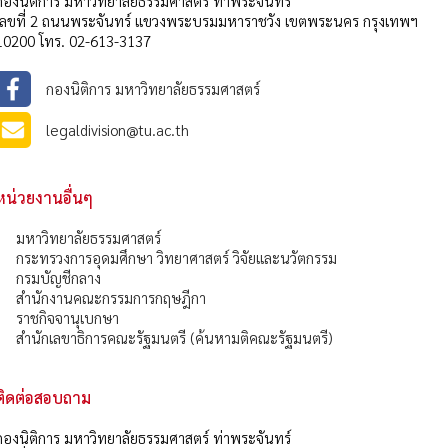
กองนิติการ มหาวิทยาลัยธรรมศาสตร์ ท่าพระจันทร์
เลขที่ 2 ถนนพระจันทร์ แขวงพระบรมมหาราชวัง เขตพระนคร กรุงเทพฯ
10200 โทร. 02-613-3137
กองนิติการ มหาวิทยาลัยธรรมศาสตร์
legaldivision@tu.ac.th
หน่วยงานอื่นๆ
มหาวิทยาลัยธรรมศาสตร์
กระทรวงการอุดมศึกษา วิทยาศาสตร์ วิจัยและนวัตกรรม
กรมบัญชีกลาง
สำนักงานคณะกรรมการกฤษฎีกา
ราชกิจจานุเบกษา
สำนักเลขาธิการคณะรัฐมนตรี (ค้นหามติคณะรัฐมนตรี)
ติดต่อสอบถาม
กองนิติการ มหาวิทยาลัยธรรมศาสตร์ ท่าพระจันทร์